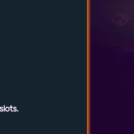
slots.