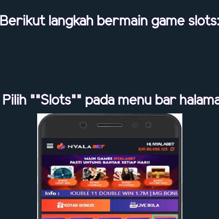
Berikut langkah bermain game slots
. Pilih ""Slots"" pada menu bar halam