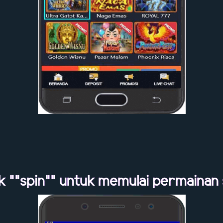
ik ""spin"" untuk memulai permainan 